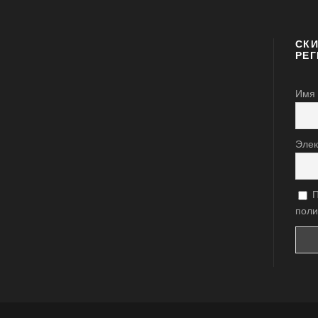
СКИ
РЕ
Имя
Элек
П
поли