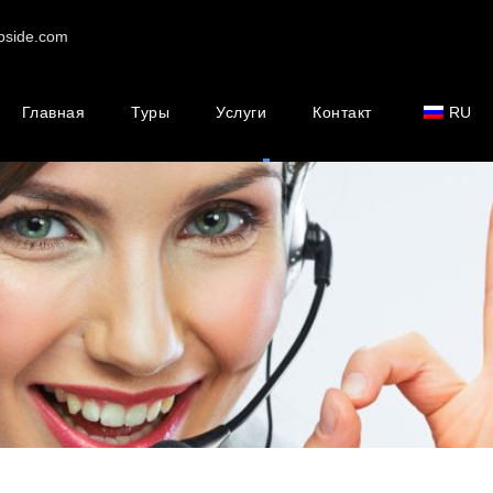
pside.com
Главная
Туры
Услуги
Контакт
RU