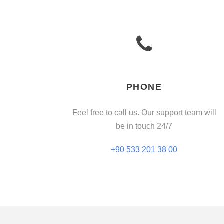
PHONE
Feel free to call us. Our support team will
be in touch 24/7
+90 533 201 38 00