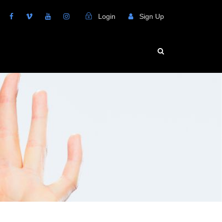
Login
Sign Up