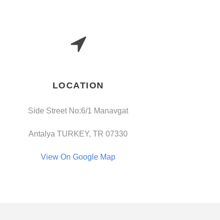
LOCATION
Side Street No:6/1 Manavgat
Antalya TURKEY, TR 07330
View On Google Map