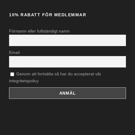
10% RABATT FÖR MEDLEMMAR
Förnamn eller fullständigt namn
Email
Genom att fortsätta så har du accepterat vår
integritetspolicy