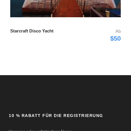
Starcraft Disco Yacht
Ab
$50
10 % RABATT FÜR DIE REGISTRIERUNG