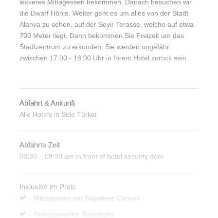
leckeres Mittagessen bekommen. Danach besuchen wir
die Dwarf Höhle. Weiter geht es um alles von der Stadt
Alanya zu sehen, auf der Seyir Terasse, welche auf etwa
700 Meter liegt. Dann bekommen Sie Freizeit um das
Stadtzentrum zu erkunden. Sie werden ungefähr
zwischen 17:00 - 18:00 Uhr in Ihrem Hotel zurück sein.
Abfahrt & Ankunft
Alle Hotels in Side Türkei
Abfahrts Zeit
08:30 – 09:30 am in front of hotel security door
Inklusive im Preis
Mittagessen am Sapadere Canyon
Professioneller Reiseleiter