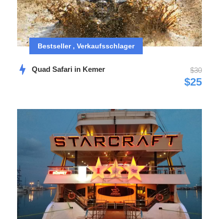
Bestseller , Verkaufsschlager
Quad Safari in Kemer
$30
$25