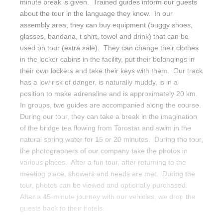
minute break is given. Trained guides inform our guests
about the tour in the language they know. In our
assembly area, they can buy equipment (buggy shoes,
glasses, bandana, t shirt, towel and drink) that can be
used on tour (extra sale). They can change their clothes
in the locker cabins in the facility, put their belongings in
their own lockers and take their keys with them. Our track
has a low risk of danger, is naturally muddy, is in a
position to make adrenaline and is approximately 20 km.
In groups, two guides are accompanied along the course.
During our tour, they can take a break in the imagination
of the bridge tea flowing from Torostar and swim in the
natural spring water for 15 or 20 minutes. During the tour,
the photographers of our company take the photos in
various places. After a fun tour, after returning to the
meeting place, showers and needs are met. During the
tour, photos can be viewed and optionally purchased.
After a 45-minute journey with our vehicles, we drop the
guests back to their hotels.