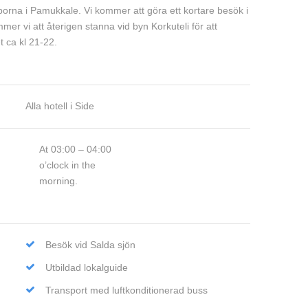
pporna i Pamukkale. Vi kommer att göra ett kortare besök i
er vi att återigen stanna vid byn Korkuteli för att
t ca kl 21-22.
Alla hotell i Side
At 03:00 – 04:00
o’clock in the
morning.
Besök vid Salda sjön
Utbildad lokalguide
Transport med luftkonditionerad buss