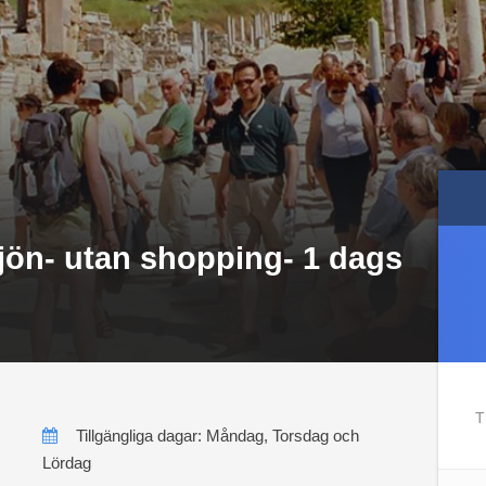
jön- utan shopping- 1 dags
T
Tillgängliga dagar: Måndag, Torsdag och
Lördag