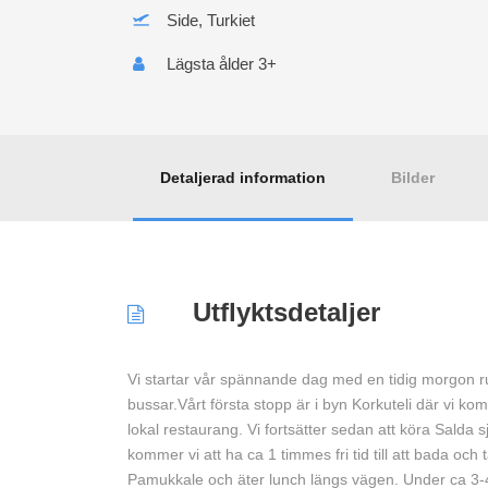
Side, Turkiet
Lägsta ålder 3+
Detaljerad information
Bilder
Utflyktsdetaljer
Vi startar vår spännande dag med en tidig morgon run
bussar.Vårt första stopp är i byn Korkuteli där vi komm
lokal restaurang. Vi fortsätter sedan att köra Salda 
kommer vi att ha ca 1 timmes fri tid till att bada och t
Pamukkale och äter lunch längs vägen. Under ca 3-