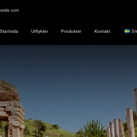
pside.com
Startsida
Utflykter
Produkter
Kontakt
S