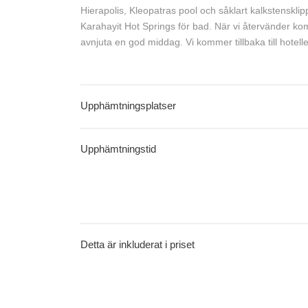
Hierapolis, Kleopatras pool och såklart kalkstenskli
Karahayit Hot Springs för bad. När vi återvänder komm
avnjuta en god middag. Vi kommer tillbaka till hotelle
Upphämtningsplatser
Upphämtningstid
Detta är inkluderat i priset