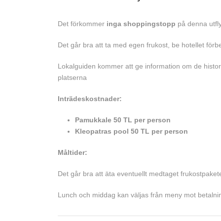
Det förkommer
inga shoppingstopp
på denna utfl
Det går bra att ta med egen frukost, be hotellet för
Lokalguiden kommer att ge information om de historisk
platserna
Inträdeskostnader:
Pamukkale 50 TL per person
Kleopatras pool 50 TL per person
Måltider:
Det går bra att äta eventuellt medtaget frukostpakete
Lunch och middag kan väljas från meny mot betalni