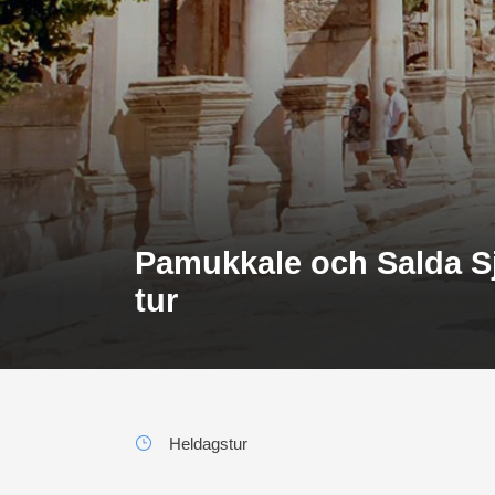
Pamukkale och Salda S
tur
Heldagstur