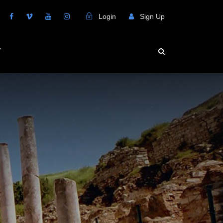
Login
Sign Up
V