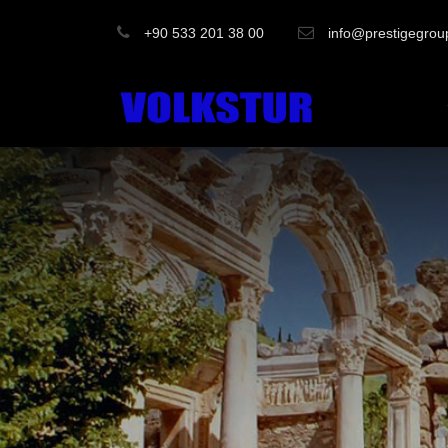
+90 533 201 38 00
info@prestigegrou