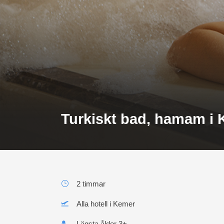
Turkiskt bad, hamam i
2 timmar
Alla hotell i Kemer
Lägsta ålder 3+