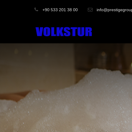
+90 533 201 38 00
info@prestigegrou