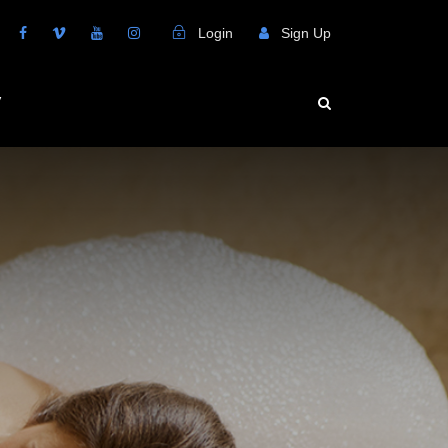
Login
Sign Up
V