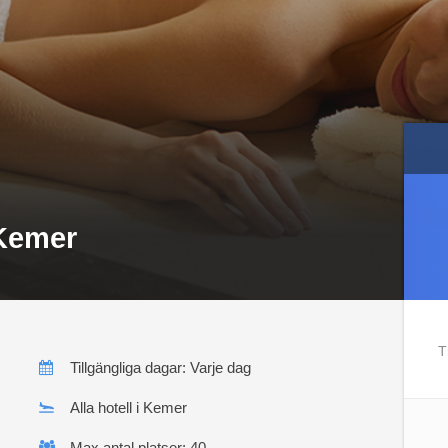
 Kemer
T
Tillgängliga dagar: Varje dag
Alla hotell i Kemer
Max antal platser: 40