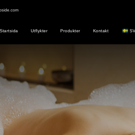
pside.com
Startsida
Utflykter
Produkter
Kontakt
S