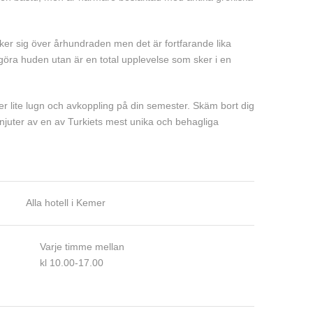
cker sig över århundraden men det är fortfarande lika
ngöra huden utan är en total upplevelse som sker i en
r lite lugn och avkoppling på din semester. Skäm bort dig
juter av en av Turkiets mest unika och behagliga
Alla hotell i Kemer
Varje timme mellan
kl 10.00-17.00