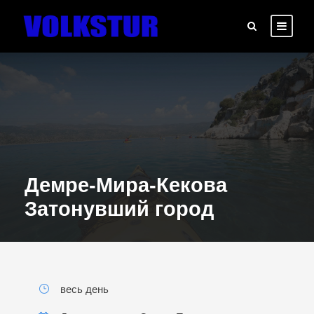
Демре-Мира-Кекова
Затонувший город
весь день