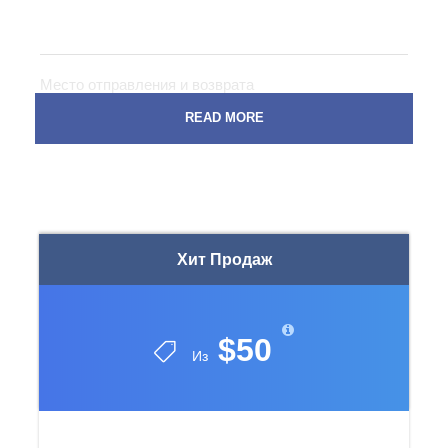
Место отправления и возврата
Все отели в Анталии, Сиде, Белеке и Кемере
READ MORE
Время отправления
In front of Hotel Security Gate between 05:20 – 06:10
o’clock in the morning.
Хит Продаж
В стоимость тура Включено
Обед в ресторане (шведский стол, напитки не
включены)
$50
Из
Профессиональный гид (на английском,
немецком, польском и русском языках)
Прогулка на лодке возле затонувшего города
Кекова